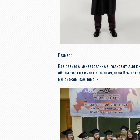
Размер:
Все размеры универсальные, подходят для юн
объём тела не имеет значения, если Вам потр
мы сможем Вам помочь.