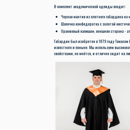
В комплект академической одежды входит:
Черная мантия из плотного габардина на
Шапочка конфедератка с золотой кисточк
Оранжевый капюшон, внешняя сторона - ат
Габардин был изобретен в 1879 году Томасом 
известного и поныне. Мы используем высоко
свойствами, не мнётся, и отлично сидит на л