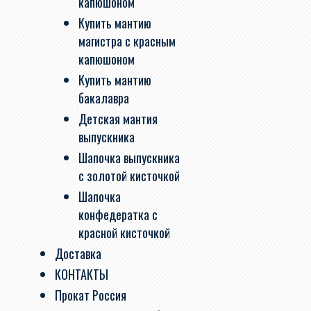
капюшоном
Купить мантию
магистра с красным
капюшоном
Купить мантию
бакалавра
Детская мантия
выпускника
Шапочка выпускника
с золотой кисточкой
Шапочка
конфедератка с
красной кисточкой
Доставка
КОНТАКТЫ
Прокат Россия