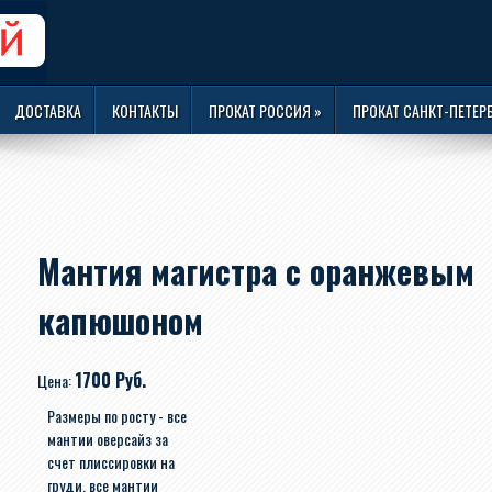
+7(495)105-57-17
ДОСТАВКА
КОНТАКТЫ
ПРОКАТ РОССИЯ
»
ПРОКАТ САНКТ-ПЕТЕР
Мантия магистра с оранжевым
капюшоном
1700 Руб.
Цена:
Размеры по росту - все
мантии оверсайз за
счет плиссировки на
груди, все мантии