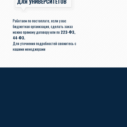
ДЛЯ УНИВЕРСИТЕТОВ
Работаем по постоплате, если у вас
бюджетная организация, сделать заказ
можно прямому договору или по
223-ФЗ,
44-ФЗ.
Для уточнения подробностей свяжитесь с
нашими менеджерами