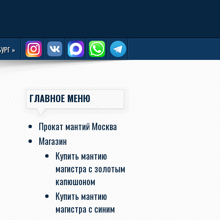
БУРГ
»
ГЛАВНОЕ МЕНЮ
Прокат мантий Москва
Магазин
Купить мантию
магистра с золотым
капюшоном
Купить мантию
магистра с синим