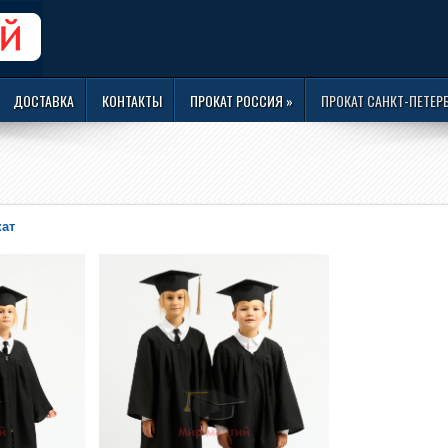
+7(495)105-57-17
ДОСТАВКА
КОНТАКТЫ
ПРОКАТ РОССИЯ
»
ПРОКАТ САНКТ-ПЕТЕР
кат